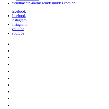
atendimento@armazemdasmudas.com.br
facebook
facebook
instagram
instagram
youtube
youtube