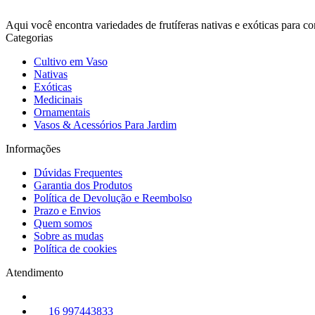
Aqui você encontra variedades de frutíferas nativas e exóticas para 
Categorias
Cultivo em Vaso
Nativas
Exóticas
Medicinais
Ornamentais
Vasos & Acessórios Para Jardim
Informações
Dúvidas Frequentes
Garantia dos Produtos
Política de Devolução e Reembolso
Prazo e Envios
Quem somos
Sobre as mudas
Política de cookies
Atendimento
16 997443833