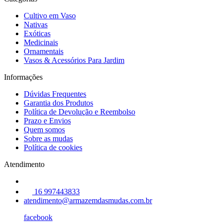
Cultivo em Vaso
Nativas
Exóticas
Medicinais
Ornamentais
Vasos & Acessórios Para Jardim
Informações
Dúvidas Frequentes
Garantia dos Produtos
Política de Devolução e Reembolso
Prazo e Envios
Quem somos
Sobre as mudas
Política de cookies
Atendimento
16 997443833
atendimento@armazemdasmudas.com.br
facebook