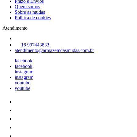
Prazo e Envios
Quem somos
Sobre as mudas
Política de cookies
Atendimento
16 997443833
atendimento@armazemdasmudas.com.br
facebook
facebook
instagram
instagram
youtube
youtube