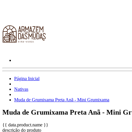
Página Inicial
Nativas
Muda de Grumixama Preta Anã - Mini Grumixama
Muda de Grumixama Preta Anã - Mini G
{{ data.product.name }}
descrição do produto