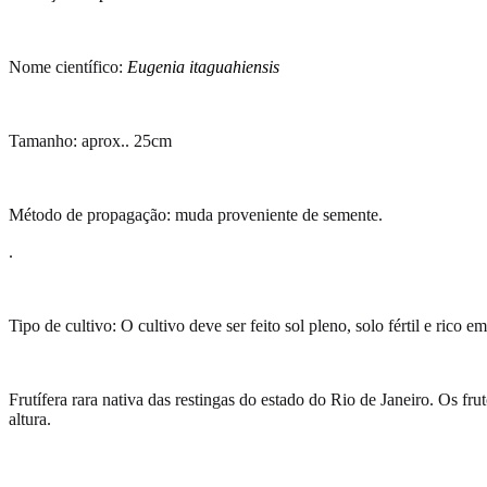
Nome científico:
Eugenia itaguahiensis
Tamanho: aprox.. 25cm
Método de propagação: muda proveniente de semente.
.
Tipo de cultivo: O cultivo deve ser feito sol pleno, solo fértil e rico
Frutífera rara nativa das restingas do estado do Rio de Janeiro. Os f
altura.