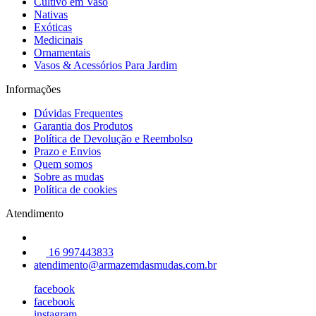
Cultivo em Vaso
Nativas
Exóticas
Medicinais
Ornamentais
Vasos & Acessórios Para Jardim
Informações
Dúvidas Frequentes
Garantia dos Produtos
Política de Devolução e Reembolso
Prazo e Envios
Quem somos
Sobre as mudas
Política de cookies
Atendimento
16 997443833
atendimento@armazemdasmudas.com.br
facebook
facebook
instagram