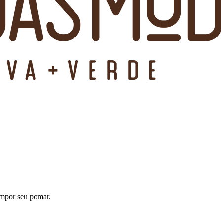
compor seu pomar.