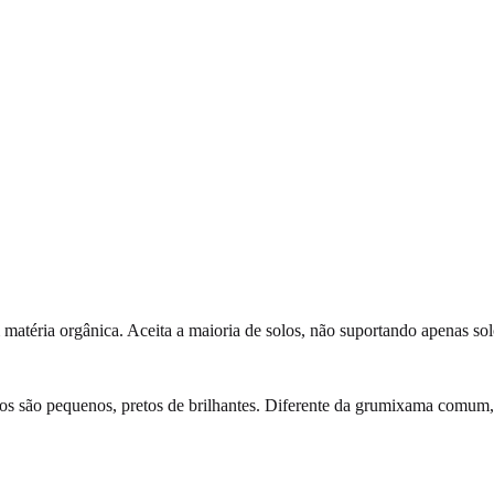
 em matéria orgânica. Aceita a maioria de solos, não suportando apenas s
rutos são pequenos, pretos de brilhantes. Diferente da grumixama comum