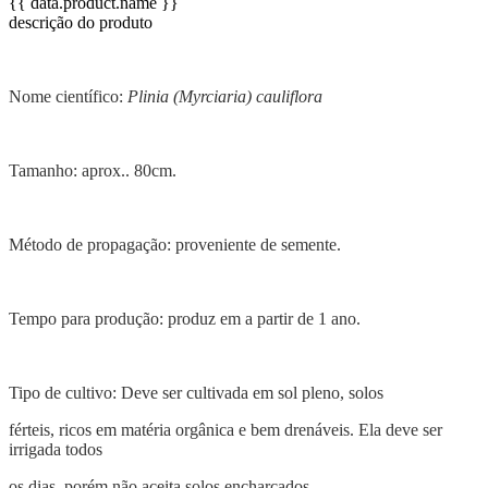
{{ data.product.name }}
descrição do produto
Nome científico:
Plinia (Myrciaria) cauliflora
Tamanho: aprox.. 80cm.
Método de propagação: proveniente de semente.
Tempo para produção: produz em a partir de 1 ano.
Tipo de cultivo: Deve ser cultivada em sol pleno, solos
férteis, ricos em matéria orgânica e bem drenáveis. Ela deve ser
irrigada todos
os dias, porém não aceita solos encharcados.